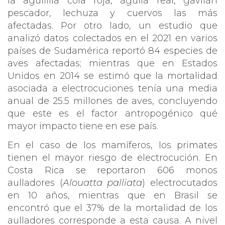
la aguililla cola roja, águila real, gavilán
pescador, lechuza y cuervos las más
afectadas. Por otro lado, un estudio que
analizó datos colectados en el 2021 en varios
países de Sudamérica reportó 84 especies de
aves afectadas; mientras que en Estados
Unidos en 2014 se estimó que la mortalidad
asociada a electrocuciones tenía una media
anual de 25.5 millones de aves, concluyendo
que este es el factor antropogénico qué
mayor impacto tiene en ese país.
En el caso de los mamíferos, los primates
tienen el mayor riesgo de electrocución. En
Costa Rica se reportaron 606 monos
aulladores (
Alouatta palliata
) electrocutados
en 10 años, mientras que en Brasil se
encontró que el 37% de la mortalidad de los
aulladores corresponde a esta causa. A nivel