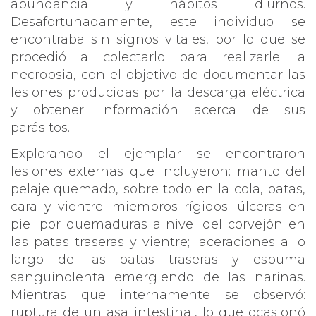
abundancia y hábitos diurnos.
Desafortunadamente, este individuo se
encontraba sin signos vitales, por lo que se
procedió a colectarlo para realizarle la
necropsia, con el objetivo de documentar las
lesiones producidas por la descarga eléctrica
y obtener información acerca de sus
parásitos.
Explorando el ejemplar se encontraron
lesiones externas que incluyeron: manto del
pelaje quemado, sobre todo en la cola, patas,
cara y vientre; miembros rígidos; úlceras en
piel por quemaduras a nivel del corvejón en
las patas traseras y vientre; laceraciones a lo
largo de las patas traseras y espuma
sanguinolenta emergiendo de las narinas.
Mientras que internamente se observó:
ruptura de un asa intestinal, lo que ocasionó