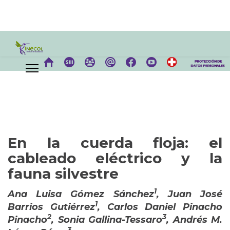
En la cuerda floja: el
cableado eléctrico y la
fauna silvestre
1
Ana Luisa Gómez Sánchez
, Juan José
1
Barrios Gutiérrez
, Carlos Daniel Pinacho
2
3
Pinacho
, Sonia Gallina-Tessaro
, Andrés M.
3